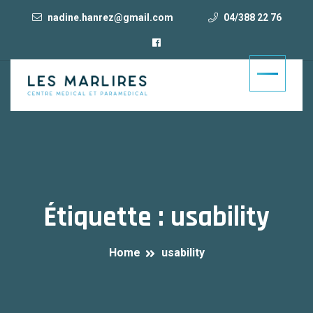
nadine.hanrez@gmail.com
04/388 22 76
Étiquette :
usability
Home
usability