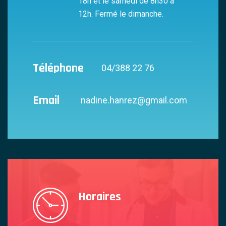
18h et le samedi de 8h30 à
12h. Fermé le dimanche.
Téléphone
04/388 22 76
Email
nadine.hanrez@gmail.com
Horaires