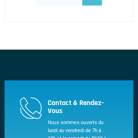
Contact & Rendez-
Vous
Nous sommes ouverts du
lundi au vendredi de 7h à